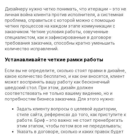
Дизайнеру нужно четко понимать, что итерации – это не
личная война клиента против исполнителя, а системная
проблема, справиться с которой можно с помощью
четких процессов на каждом этапе коммуникации с
заказчиком. Четкие условия работы, озвученные
специалистом, как и зафиксированные в договоре
требования заказчика, способны кратно уменьшить
количество исправлений.
Устанавливайте четкие рамки работы
Если вы не определите, сколько стоят правки в дизайне,
какое количество бесплатно, и как они вносятся, клиент
может воспринять вашу работу как бесконечный
шведский стол. При этом, дизайн должен
соответствовать не только вашему видению, но и
потребностям бизнеса заказчика. Для этого нужно:
Задать клиенту вопросы о целевой аудитории,
стиле сайта, референсах до того, как приступите к
работе. Бриф – это важно: не стоит пренебрегать
этим этапом, чтобы потом все не переделывать;
Указать в договоре, сколько и каких правок будет