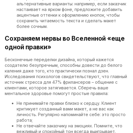
альтернативные варианты: например, если заказчик
настаивает на ярком фоне, предложите добавить
акцентные оттенки к оформлению кнопок, чтобы
сохранить читаемость текста и сделать макет
более сочным.
Сохраняем нервы во Вселенной «еще
одной правки»
Бесконечные переделки дизайна, который кажется
создателю безупречным, способны довести до белого
каления даже того, кто практически познал дзен.
Исследования психологов свидетельствуют, что главный
источник стресса для 47% фрилансеров – общение с
клиентами, которое затягивается. Сберечь ваше
ментальное здоровье помогут простые правила:
Не принимайте правки близко к сердцу. Клиент
критикует созданный вами макет, а не вас как
личность. Регулярно напоминайте себе: это просто
работа;
Не отвечайте заказчику на эмоциях. Помните, что
вежливый и спокойный тон всегда выигрывает.