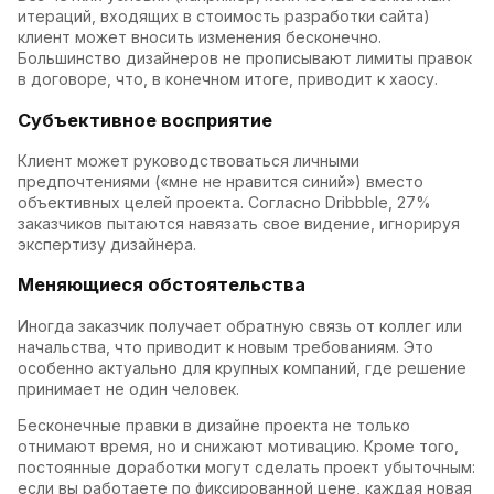
итераций, входящих в стоимость разработки сайта)
клиент может вносить изменения бесконечно.
Большинство дизайнеров не прописывают лимиты правок
в договоре, что, в конечном итоге, приводит к хаосу.
Субъективное восприятие
Клиент может руководствоваться личными
предпочтениями («мне не нравится синий») вместо
объективных целей проекта. Согласно Dribbble, 27%
заказчиков пытаются навязать свое видение, игнорируя
экспертизу дизайнера.
Меняющиеся обстоятельства
Иногда заказчик получает обратную связь от коллег или
начальства, что приводит к новым требованиям. Это
особенно актуально для крупных компаний, где решение
принимает не один человек.
Бесконечные правки в дизайне проекта не только
отнимают время, но и снижают мотивацию. Кроме того,
постоянные доработки могут сделать проект убыточным:
если вы работаете по фиксированной цене, каждая новая