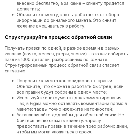
внесено бесплатно, а за какие – клиенту придется
доплатить;
Объясните клиенту, как вы работаете: от сбора
информации до финального макета. Это снизит
желание вмешиваться в работу.
Структурируйте процесс обратной связи
Получать правки по одной, в разное время и в разных
каналах (почта, мессенджеры, звонки) – это как собирать
пазл из 1000 деталей, разбросанных по комнате.
Структурированный процесс обратной связи спасает
ситуацию.
Попросите клиента консолидировать правки.
Объясните, что сможете работать быстрее, если
все правки будут собраны в одном месте;
Используйте инструменты для комментирования.
Так, в Figma можно оставлять комментарии прямо в
макете: так вы точно избежите неточностей;
Устанавливайте дедлайны для обратной связи. Не
бойтесь четко сказать клиенту: «прошу
предоставить правки в течение трех рабочих дней,
чтобы мы могли уложиться в срок».