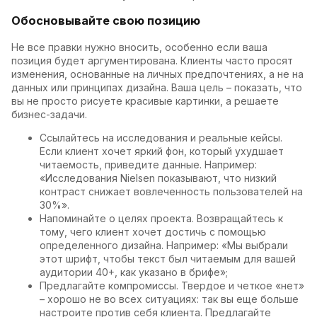
Обосновывайте свою позицию
Не все правки нужно вносить, особенно если ваша
позиция будет аргументирована. Клиенты часто просят
изменения, основанные на личных предпочтениях, а не на
данных или принципах дизайна. Ваша цель – показать, что
вы не просто рисуете красивые картинки, а решаете
бизнес-задачи.
Ссылайтесь на исследования и реальные кейсы.
Если клиент хочет яркий фон, который ухудшает
читаемость, приведите данные. Например:
«Исследования Nielsen показывают, что низкий
контраст снижает вовлеченность пользователей на
30%».
Напоминайте о целях проекта. Возвращайтесь к
тому, чего клиент хочет достичь с помощью
определенного дизайна. Например: «Мы выбрали
этот шрифт, чтобы текст был читаемым для вашей
аудитории 40+, как указано в брифе»;
Предлагайте компромиссы. Твердое и четкое «нет»
– хорошо не во всех ситуациях: так вы еще больше
настроите против себя клиента. Предлагайте