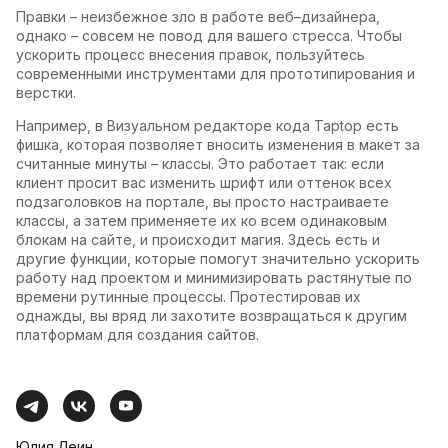
Правки – неизбежное зло в работе веб–дизайнера,
однако – совсем не повод для вашего стресса. Чтобы
ускорить процесс внесения правок, пользуйтесь
современными инструментами для прототипирования и
верстки.
Например, в Визуальном редакторе кода Taptop есть
фишка, которая позволяет вносить изменения в макет за
считанные минуты – классы. Это работает так: если
клиент просит вас изменить шрифт или оттенок всех
подзаголовков на портале, вы просто настраиваете
классы, а затем применяете их ко всем одинаковым
блокам на сайте, и происходит магия. Здесь есть и
другие функции, которые помогут значительно ускорить
работу над проектом и минимизировать растянутые по
времени рутинные процессы. Протестировав их
однажды, вы вряд ли захотите возвращаться к другим
платформам для создания сайтов.
Юлия Леин