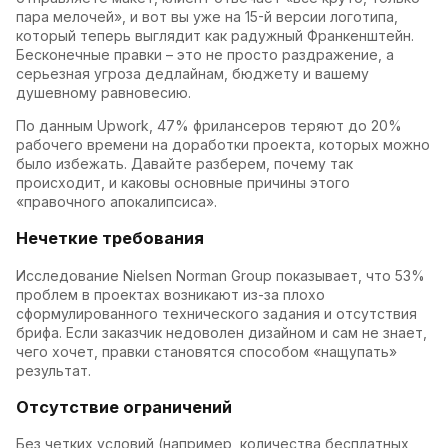
пара мелочей», и вот вы уже на 15-й версии логотипа,
который теперь выглядит как радужный Франкенштейн.
Бесконечные правки – это не просто раздражение, а
серьезная угроза дедлайнам, бюджету и вашему
душевному равновесию.
По данным Upwork, 47% фрилансеров теряют до 20%
рабочего времени на доработки проекта, которых можно
было избежать. Давайте разберем, почему так
происходит, и каковы основные причины этого
«правочного апокалипсиса».
Нечеткие требования
Исследование Nielsen Norman Group показывает, что 53%
проблем в проектах возникают из-за плохо
сформулированного технического задания и отсутствия
брифа. Если заказчик недоволен дизайном и сам не знает,
чего хочет, правки становятся способом «нащупать»
результат.
Отсутствие ограничений
Без четких условий (например, количества бесплатных