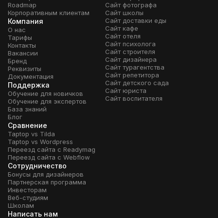
Roadmap
Сайт фотографа
Корпоративным клиентам
Сайт школы
Сайт доставки еды
Компания
Сайт кафе
О нас
Сайт отеля
Тарифы
Сайт психолога
Контакты
Сайт строителя
Вакансии
Сайт дизайнера
Бренд
Сайт турагентства
Реквизиты
Сайт репетитора
Документация
Сайт детского сада
Поддержка
Сайт юриста
Обучение для новичков
Сайт воспитателя
Обучение для экспертов
База знаний
Блог
Сравнение
Taptop vs Tilda
Taptop vs Wordpress
Переезд сайта с Readymag
Переезд сайта с Webflow
Сотрудничество
Бонусы для дизайнеров
Партнерская программа
Инвесторам
Веб-студиям
Школам
Написать нам