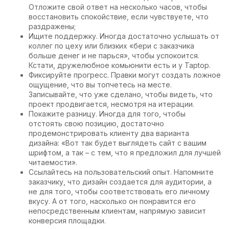
Отложите свой ответ на несколько часов, чтобы
восстановить спокойствие, если чувствуете, что
раздражены;
Ищите поддержку. Иногда достаточно услышать от
коллег по цеху или близких «бери с заказчика
больше денег и не парься», чтобы успокоится.
Кстати, дружелюбное комьюнити есть и у Taptop.
Фиксируйте прогресс. Правки могут создать ложное
ощущение, что вы топчетесь на месте.
Записывайте, что уже сделано, чтобы видеть, что
проект продвигается, несмотря на итерации.
Покажите разницу. Иногда для того, чтобы
отстоять свою позицию, достаточно
продемонстрировать клиенту два варианта
дизайна: «Вот так будет выглядеть сайт с вашим
шрифтом, а так – с тем, что я предложил для лучшей
читаемости».
Ссылайтесь на пользовательский опыт. Напомните
заказчику, что дизайн создается для аудитории, а
не для того, чтобы соответствовать его личному
вкусу. А от того, насколько он понравится его
непосредственным клиентам, напрямую зависит
конверсия площадки.