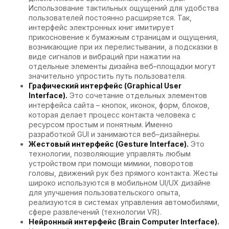
Использование тактильных ощущений для удобства
пользователей постоянно расширяется. Так,
интерфейс электронных книг имитирует
прикосновение к бумажным страницам и ощущения,
возникающие при их перелистывании, а подсказки в
виде сигналов и вибраций при нажатии на
отдельные элементы дизайна веб–площадки могут
значительно упростить путь пользователя.
Графический интерфейс (Graphical User
Interface).
Это сочетание отдельных элементов
интерфейса сайта – кнопок, иконок, форм, блоков,
которая делает процесс контакта человека с
ресурсом простым и понятным. Именно
разработкой GUI и занимаются веб–дизайнеры.
Жестовый интерфейс (Gesture Interface).
Это
технологии, позволяющие управлять любым
устройством при помощи мимики, поворотов
головы, движений рук без прямого контакта. Жесты
широко используются в мобильном UI/UX дизайне
для улучшения пользовательского опыта,
реализуются в системах управления автомобилями,
сфере развлечений (технологии VR).
Нейронный интерфейс (Brain Computer Interface).