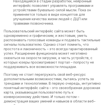
Находящийся в стадии разработки, нейронный
интерфейс позволяет управлять программами и
устройствами буквально силой мысли. Пока он
применяется только в виде концептов для
улучшения качества жизни людей с ДЦП или
травмами позвоночника.
Пользовательский интерфейс сайта может быть
одновременно и графическим, и жестовым, уметь
распознавать голосовые команды и подавать тактильные
сигналы пользователю. Однако стоит помнить, что
простота и лаконичность – это всегда гарантированный
успех. Расширение функционала может негативно
сказаться на скорости загрузки, а часть устройств, с
которых юзеры просматривают портал – попросту не
поддерживать все возможности площадки.
Поэтому не стоит перегружать свой веб–ресурс
дополнительными возможностями, пытаясь успеть за
трендами и технологиями. В первую очередь, интуитивно
понятный интерфейс сайта – это своеобразная дорожная
карта, указывающая пользователю путь к
конверсионному действию. И только потом –
демонстрация ваших умений и навыков в области веб–