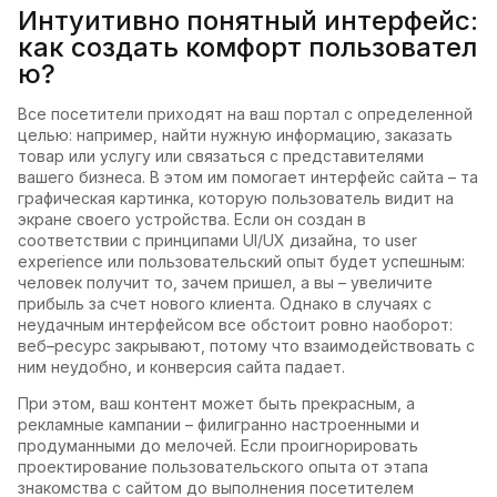
Интуитивно понятный интерфейс:
как создать комфорт пользовател
ю?
Все посетители приходят на ваш портал с определенной
целью: например, найти нужную информацию, заказать
товар или услугу или связаться с представителями
вашего бизнеса. В этом им помогает интерфейс сайта – та
графическая картинка, которую пользователь видит на
экране своего устройства. Если он создан в
соответствии с принципами UI/UX дизайна, то user
experience или пользовательский опыт будет успешным:
человек получит то, зачем пришел, а вы – увеличите
прибыль за счет нового клиента. Однако в случаях с
неудачным интерфейсом все обстоит ровно наоборот:
веб–ресурс закрывают, потому что взаимодействовать с
ним неудобно, и конверсия сайта падает.
При этом, ваш контент может быть прекрасным, а
рекламные кампании – филигранно настроенными и
продуманными до мелочей. Если проигнорировать
проектирование пользовательского опыта от этапа
знакомства с сайтом до выполнения посетителем