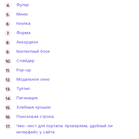
Футер
Меню
Кнопка
Форма
Аккордеон
Контентный блок
Слайдер
Pop–up
Модальное окно
Тултип
Пагинация
Хлебные крошки
Поисковая строка
Чек– лист для портала: проверяем, удобный ли
интерфейс у сайта