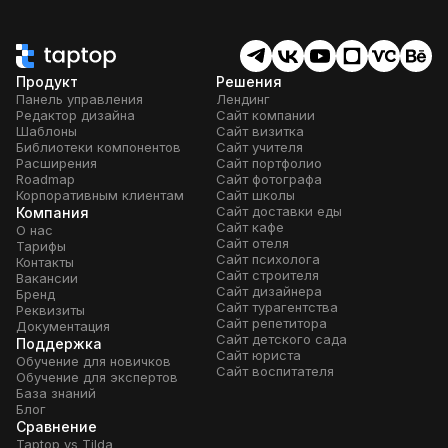
Продукт
Решения
Панель управления
Лендинг
Редактор дизайна
Сайт компании
Шаблоны
Сайт визитка
Библиотеки компонентов
Сайт учителя
Расширения
Сайт портфолио
Roadmap
Сайт фотографа
Корпоративным клиентам
Сайт школы
Сайт доставки еды
Компания
Сайт кафе
О нас
Сайт отеля
Тарифы
Сайт психолога
Контакты
Сайт строителя
Вакансии
Сайт дизайнера
Бренд
Сайт турагентства
Реквизиты
Сайт репетитора
Документация
Сайт детского сада
Поддержка
Сайт юриста
Обучение для новичков
Сайт воспитателя
Обучение для экспертов
База знаний
Блог
Сравнение
Taptop vs Tilda