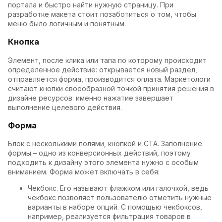
портала и быстро найти нужную страницу. При
разработке макета стоит позаботиться о том, чтобы
меню было логичным и понятным.
Кнопка
Элемент, после клика или тапа по которому происходит
определенное действие: открывается новый раздел,
отправляется форма, производится оплата. Маркетологи
считают кнопки своеобразной точкой принятия решения в
дизайне ресурсов: именно нажатие завершает
выполнение целевого действия.
Форма
Блок с несколькими полями, кнопкой и CTA. Заполнение
формы – одно из конверсионных действий, поэтому
подходить к дизайну этого элемента нужно с особым
вниманием. Форма может включать в себя:
Чекбокс. Его называют флажком или галочкой, ведь
чекбокс позволяет пользователю отметить нужные
варианты в наборе опций. С помощью чекбоксов,
например, реализуется фильтрация товаров в