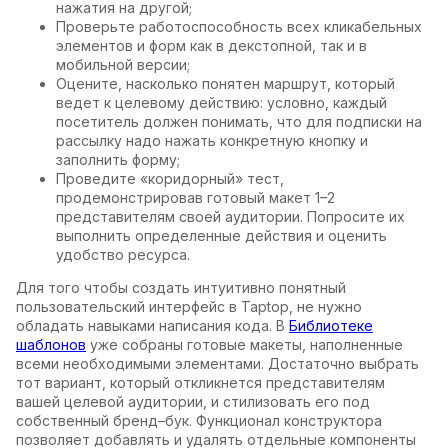
нажатия на другой;
Проверьте работоспособность всех кликабельных
элементов и форм как в декстопной, так и в
мобильной версии;
Оцените, насколько понятен маршрут, который
ведет к целевому действию: условно, каждый
посетитель должен понимать, что для подписки на
рассылку надо нажать конкретную кнопку и
заполнить форму;
Проведите «коридорный» тест,
продемонстрировав готовый макет 1–2
представителям своей аудитории. Попросите их
выполнить определенные действия и оценить
удобство ресурса.
Для того чтобы создать интуитивно понятный
пользовательский интерфейс в Taptop, не нужно
обладать навыками написания кода. В
Библиотеке
шаблонов
уже собраны готовые макеты, наполненные
всеми необходимыми элементами. Достаточно выбрать
тот вариант, который откликнется представителям
вашей целевой аудитории, и стилизовать его под
собственный бренд–бук. Функционал конструктора
позволяет добавлять и удалять отдельные компоненты