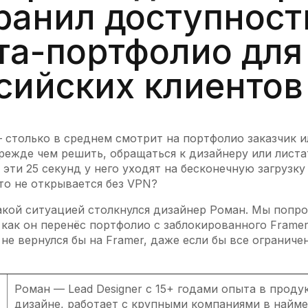
ранил доступност
та-портфолио для
сийских клиентов
— столько в среднем смотрит на портфолио заказчик и
режде чем решить, обращаться к дизайнеру или листа
 эти 25 секунд у него уходят на бесконечную загрузку
то не открывается без VPN?
акой ситуацией столкнулся дизайнер Роман. Мы попро
 как он перенёс портфолио с заблокированного Frame
не вернулся бы на Framer, даже если бы все ограничен
Роман — Lead Designer с 15+ годами опыта в прод
дизайне, работает с крупными компаниями в найме