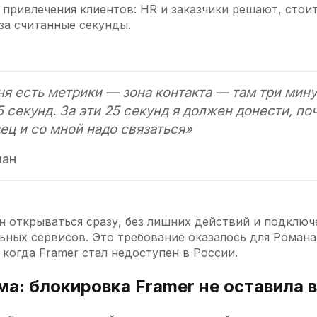
 привлечения клиентов: HR и заказчики решают, стоит
за считанные секунды.
ня есть метрики — зона контакта — там три мину
5 секунд. За эти 25 секунд я должен донести, по
ец и со мной надо связаться»
ан
н открываться сразу, без лишних действий и подключ
ьных сервисов. Это требование оказалось для Романа
когда Framer стал недоступен в России.
а: блокировка Framer не оставила 