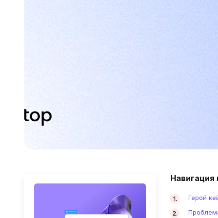
Навигация 
Герой ке
Проблема