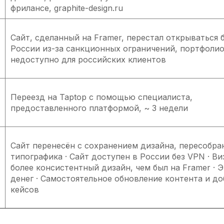
фрилансе, graphite-design.ru
Сайт, сделанный на Framer, перестал открываться 
России из-за санкционных ограничений, портфолио
недоступно для российских клиентов
Переезд на Taptop с помощью специалиста,
предоставленного платформой, ~ 3 недели
Сайт перенесён с сохранением дизайна, пересобра
типографика · Сайт доступен в России без VPN · Ви
более консистентный дизайн, чем был на Framer · 
денег · Самостоятельное обновление контента и д
кейсов