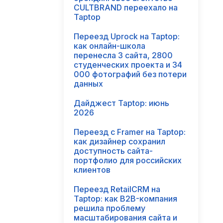
CULTBRAND переехало на
Taptop
Переезд Uprock на Taptop:
как онлайн-школа
перенесла 3 сайта, 2800
студенческих проекта и 34
000 фотографий без потери
данных
Дайджест Taptop: июнь
2026
Переезд с Framer на Taptop:
как дизайнер сохранил
доступность сайта-
портфолио для российских
клиентов
Переезд RetailCRM на
Taptop: как B2B-компания
решила проблему
масштабирования сайта и