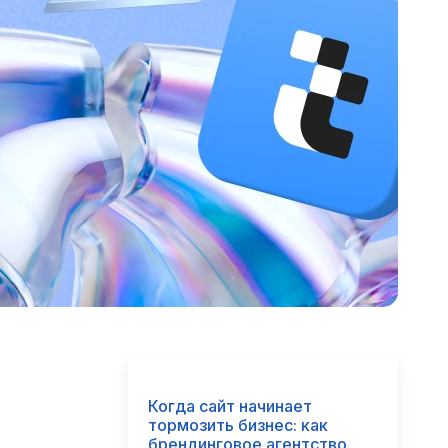
Когда сайт начинает
тормозить бизнес: как
брендинговое агентство