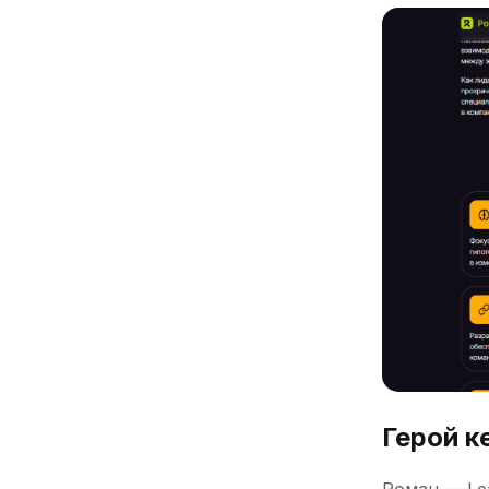
Герой к