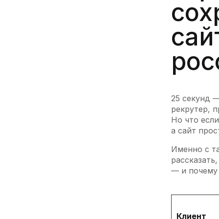
сох
сай
рос
25 секунд 
рекрутер, п
Но что если
а сайт прос
Именно с т
рассказать,
— и почему 
Клиент