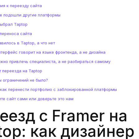
ия к переезду сайта
е подошли другие платформы
ыбрал Taptop
переноса сайта
вилось в Taptop, а что нет
нтерфейс говорит на языке фронтенда, а не дизайна
жно привлечь специалиста, а не разбираться самому
т переезда на Taptop
ы ограничений не было?
 как перенести портфолио с заблокированной платформы
те сайт сами или доверьте это нам
еезд с Framer на
top: как дизайнер