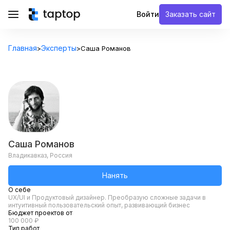
Войти
Заказать сайт
Главная
Эксперты
>
>
Саша Романов
Саша Романов
Владикавказ, Россия
Нанять
О себе
UX/UI и Продуктовый дизайнер. Преобразую сложные задачи в
интуитивный пользовательский опыт, развивающий бизнес
Бюджет проектов от
100 000 ₽
Тип работ