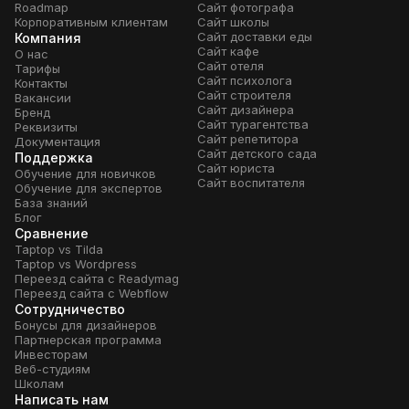
Roadmap
Сайт фотографа
Корпоративным клиентам
Сайт школы
Сайт доставки еды
Компания
Сайт кафе
О нас
Сайт отеля
Тарифы
Сайт психолога
Контакты
Сайт строителя
Вакансии
Сайт дизайнера
Бренд
Сайт турагентства
Реквизиты
Сайт репетитора
Документация
Сайт детского сада
Поддержка
Сайт юриста
Обучение для новичков
Сайт воспитателя
Обучение для экспертов
База знаний
Блог
Сравнение
Taptop vs Tilda
Taptop vs Wordpress
Переезд сайта с Readymag
Переезд сайта с Webflow
Сотрудничество
Бонусы для дизайнеров
Партнерская программа
Инвесторам
Веб-студиям
Школам
Написать нам