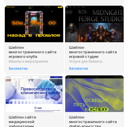
Шаблон
Шаблон
многостраничного сайта
многостраничного сайта
игрового клуба
игровой студии
Ивенты и мероприятия
Услуги для бизнеса
Бесплатно
Бесплатно
Шаблон сайта
Шаблон
медицинской
многостраничного сайта
лаборатории
digital-агентства