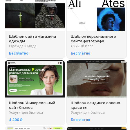
Шаблон сайта магазина
Шаблон персонального
одежды
сайта фотографа
Одежда и мода
Личный блог
Бесплатно
Бесплатно
Шаблон Универсальный
Шаблон лендинга салона
сайт бизнес
красоты
Услуги для бизнеса
Услуги для бизнеса
4 400 ₽
Бесплатно