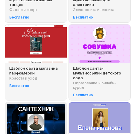
танцев
электрика
Фитнес и спорт
Электроника и техника
Бесплатно
Бесплатно
Шаблон сайта магазина
Шаблон сайта-
парфюмерии
мультиссылки детского
сада
Красота и уход
Образование и онлайн-
Бесплатно
курсы
Бесплатно