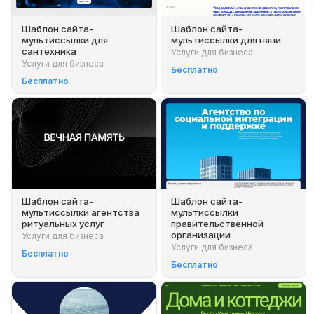
Шаблон сайта-
Шаблон сайта-
мультиссылки для
мультиссылки для няни
сантехника
Услуги для бизнеса
Услуги для бизнеса
Бесплатно
Бесплатно
Шаблон сайта-
Шаблон сайта-
мультиссылки агентства
мультиссылки
ритуальных услуг
правительственной
организации
Услуги для бизнеса
Услуги для бизнеса
Бесплатно
Бесплатно