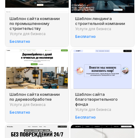
Шаблон сайта компании
Шаблон лендинга
по промышленному
строительной компании
строительству
Услуги для бизнеса
Услуги для бизнеса
Бесплатно
Бесплатно
Шаблон сайта компании
Шаблон сайта
по деревообработке
благотворительного
фонда
Услуги для бизнеса
Услуги для бизнеса
Бесплатно
Бесплатно