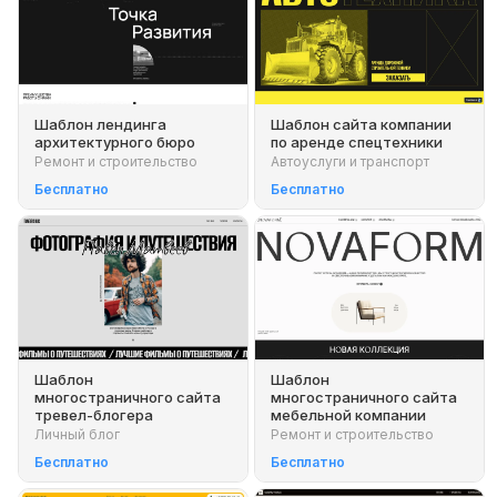
Шаблон лендинга
Шаблон сайта компании
архитектурного бюро
по аренде спецтехники
Ремонт и строительство
Автоуслуги и транспорт
Бесплатно
Бесплатно
Шаблон
Шаблон
многостраничного сайта
многостраничного сайта
тревел-блогера
мебельной компании
Личный блог
Ремонт и строительство
Бесплатно
Бесплатно