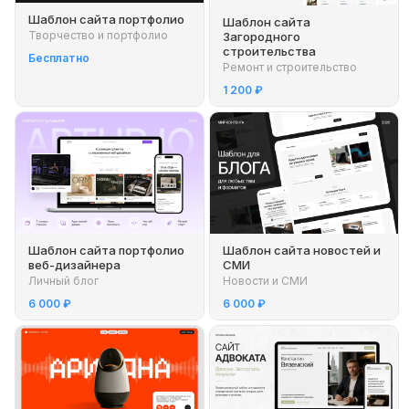
Шаблон сайта портфолио
Шаблон сайта
Творчество и портфолио
Загородного
строительства
Бесплатно
Ремонт и строительство
1 200 ₽
Шаблон сайта портфолио
Шаблон сайта новостей и
веб-дизайнера
СМИ
Личный блог
Новости и СМИ
6 000 ₽
6 000 ₽