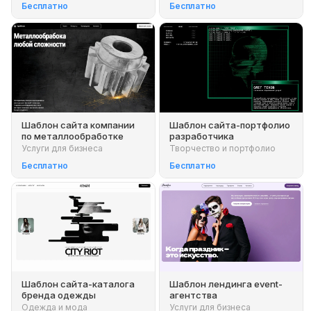
Бесплатно
Бесплатно
Шаблон сайта компании
Шаблон сайта-портфолио
по металлообработке
разработчика
Услуги для бизнеса
Творчество и портфолио
Бесплатно
Бесплатно
Шаблон сайта-каталога
Шаблон лендинга event-
бренда одежды
агентства
Одежда и мода
Услуги для бизнеса