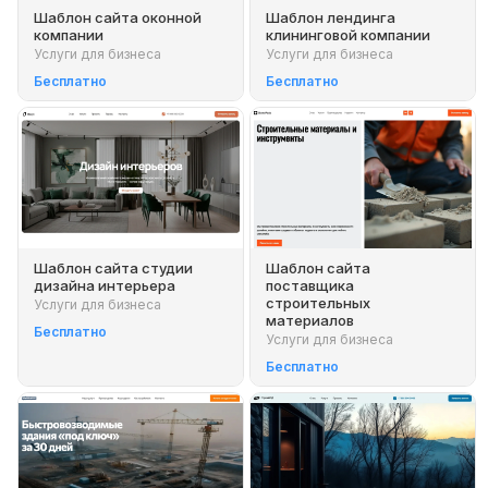
Шаблон сайта оконной
Шаблон лендинга
компании
клининговой компании
Услуги для бизнеса
Услуги для бизнеса
Бесплатно
Бесплатно
Шаблон сайта студии
Шаблон сайта
дизайна интерьера
поставщика
строительных
Услуги для бизнеса
материалов
Бесплатно
Услуги для бизнеса
Бесплатно