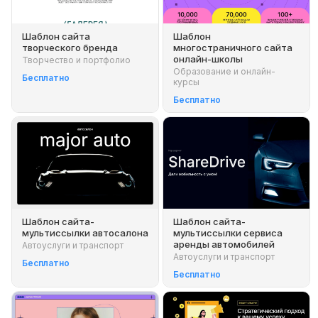
Шаблон сайта
Шаблон
творческого бренда
многостраничного сайта
онлайн-школы
Творчество и портфолио
Образование и онлайн-
Бесплатно
курсы
Бесплатно
Шаблон сайта-
Шаблон сайта-
мультиссылки автосалона
мультиссылки сервиса
аренды автомобилей
Автоуслуги и транспорт
Автоуслуги и транспорт
Бесплатно
Бесплатно