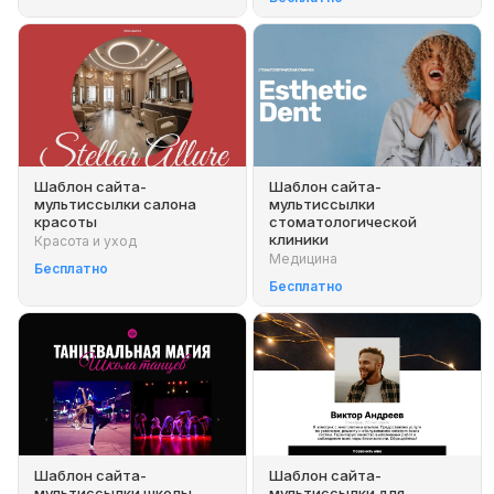
Шаблон сайта-
Шаблон сайта-
мультиссылки салона
мультиссылки
красоты
стоматологической
клиники
Красота и уход
Медицина
Бесплатно
Бесплатно
Шаблон сайта-
Шаблон сайта-
мультиссылки школы
мультиссылки для