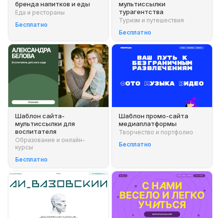
бренда напитков и еды
мультиссылки
турагентства
Еда и рестораны
Туризм и путешествия
Бесплатно
Бесплатно
Шаблон сайта-
Шаблон промо-сайта
мультиссылки для
медиаплатформы
воспитателя
Творчество и портфолио
Образование и онлайн-
Бесплатно
курсы
Бесплатно