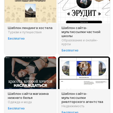
Шаблон лендинга хостела
Шаблон сайта-
мультиссылки частной
Туризм и путешествия
школы
Бесплатно
Образование и онлайн-
курсы
Бесплатно
Шаблон сайта магазина
Шаблон сайта-
нижнего белья
мультиссылки
риелторского агентства
Одежда и мода
Недвижимость
Бесплатно
Бесплатно