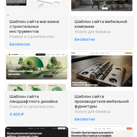
Шаблон сайта магазина
Шаблон сайта мебельной
строительных
компании
инструментов
Услуги для бизнеса
Ремонт и строительство
Бесплатно
Бесплатно
Шаблон сайта
Шаблон сайта
ландшафтного дизайна
производителя мебельной
фурнитуры
Ремонт и строительство
Услуги для бизнеса
4 400 ₽
Бесплатно