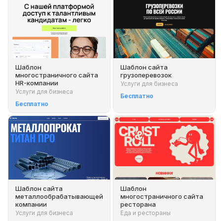
Шаблон
Шаблон сайта
многостраничного сайта
грузоперевозок
HR-компании
Услуги для бизнеса
Услуги для бизнеса
Бесплатно
Бесплатно
Шаблон сайта
Шаблон
металлообрабатывающей
многостраничного сайта
компании
ресторана
Услуги для бизнеса
Еда и рестораны