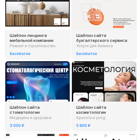
Шаблон лендинга
Шаблон сайта
мебельной компании
бухгалтерского сервиса
Ремонт и строительство
Услуги для бизнеса
Бесплатно
Бесплатно
Шаблон сайта
Шаблон сайта
стоматологии
косметологии
Медицина и здоровье
Красота и уход
3 000 ₽
5 800 ₽