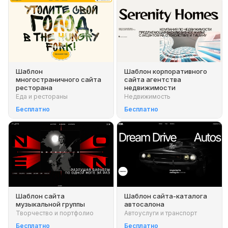
Шаблон
Шаблон корпоративного
многостраничного сайта
сайта агентства
ресторана
недвижимости
Еда и рестораны
Недвижимость
Бесплатно
Бесплатно
Шаблон сайта
Шаблон сайта-каталога
музыкальной группы
автосалона
Творчество и портфолио
Автоуслуги и транспорт
Бесплатно
Бесплатно