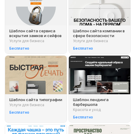
Шаблон сайта сервиса
Шаблон сайта компании в
вскрытия замков и сейфов
сфере безопасности
Услуги для бизнеса
Услуги для бизнеса
Бесплатно
Бесплатно
Шаблон сайта типографии
Шаблон лендинга
барбершопа
Услуги для бизнеса
Красота и уход
Бесплатно
Бесплатно