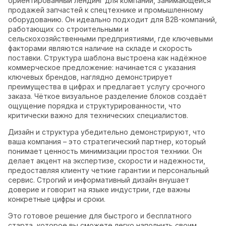
ориентированный лендинг для компании, занимающейся
продажей запчастей к спецтехнике и промышленному
оборудованию. Он идеально подходит для B2B-компаний,
работающих со строительными и
сельскохозяйственными предприятиями, где ключевыми
факторами являются наличие на складе и скорость
поставки. Структура шаблона выстроена как надёжное
коммерческое предложение: начинается с указания
ключевых брендов, наглядно демонстрирует
преимущества в цифрах и предлагает услугу срочного
заказа. Чёткое визуальное разделение блоков создаёт
ощущение порядка и структурированности, что
критически важно для технических специалистов.
Дизайн и структура убедительно демонстрируют, что
ваша компания – это стратегический партнер, который
понимает ценность минимизации простоя техники. Он
делает акцент на экспертизе, скорости и надежности,
предоставляя клиенту четкие гарантии и персональный
сервис. Строгий и информативный дизайн внушает
доверие и говорит на языке индустрии, где важны
конкретные цифры и сроки.
Это готовое решение для быстрого и бесплатного
старта, которое вы сможете легко наполнить своим