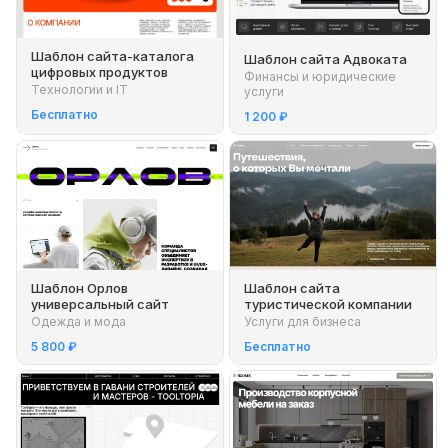
Шаблон сайта-каталога
Шаблон сайта Адвоката
цифровых продуктов
Финансы и юридические
Технологии и IT
услуги
Бесплатно
1 200 ₽
Шаблон Орлов
Шаблон сайта
универсальный сайт
туристической компании
Одежда и мода
Услуги для бизнеса
5 800 ₽
Бесплатно