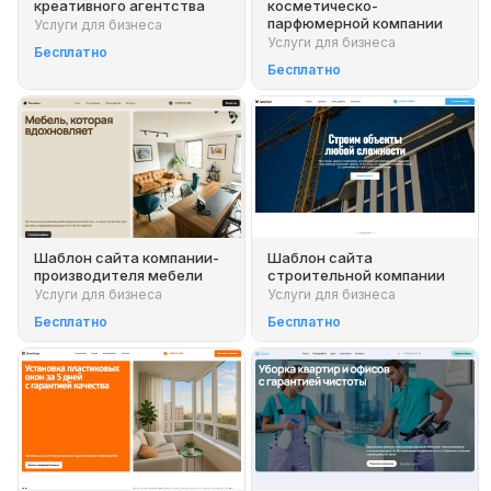
креативного агентства
косметическо-
парфюмерной компании
Услуги для бизнеса
Услуги для бизнеса
Бесплатно
Бесплатно
Шаблон сайта компании-
Шаблон сайта
производителя мебели
строительной компании
Услуги для бизнеса
Услуги для бизнеса
Бесплатно
Бесплатно