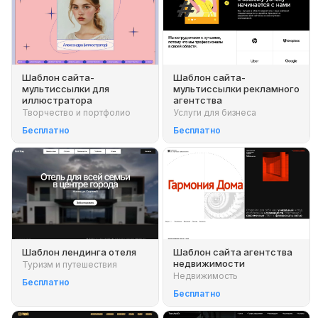
Шаблон сайта-
Шаблон сайта-
мультиссылки для
мультиссылки рекламного
иллюстратора
агентства
Творчество и портфолио
Услуги для бизнеса
Бесплатно
Бесплатно
Шаблон лендинга отеля
Шаблон сайта агентства
недвижимости
Туризм и путешествия
Недвижимость
Бесплатно
Бесплатно