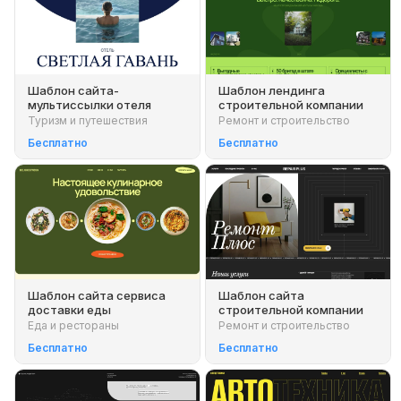
Шаблон сайта-
Шаблон лендинга
мультиссылки отеля
строительной компании
Туризм и путешествия
Ремонт и строительство
Бесплатно
Бесплатно
Шаблон сайта сервиса
Шаблон сайта
доставки еды
строительной компании
Еда и рестораны
Ремонт и строительство
Бесплатно
Бесплатно